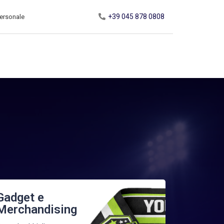
+39 045 878 0808
ersonale
Gadget e
Merchandising