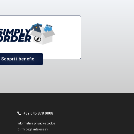
Scopri i benefici
+39 045 878 0808
Informativa privacy e cookie
Diritti degli interessati