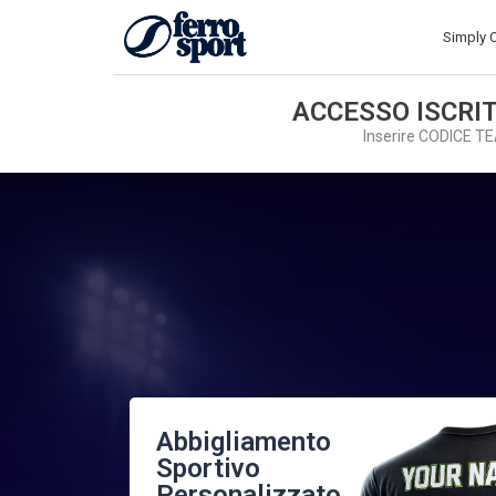
Simply 
ACCESSO ISCRIT
Inserire CODICE T
Abbigliamento
Sportivo
Personalizzato