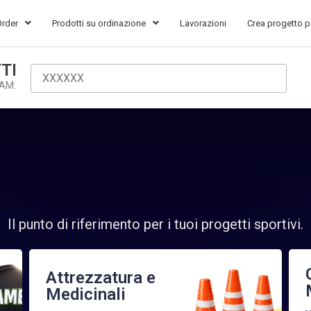
Order
Prodotti su ordinazione
Lavorazioni
Crea progetto p
TI
EAM:
Il punto di riferimento per i tuoi progetti sportivi.
Attrezzatura e
Medicinali