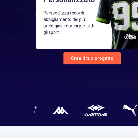
Personalizza i capi di
abbigliamento dei più
prestigiosi marchi per tutti
gli sport.
Crea il tuo progetto