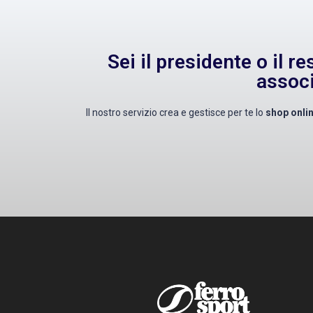
Sei il presidente o il r
associ
Il nostro servizio crea e gestisce per te lo
shop onli